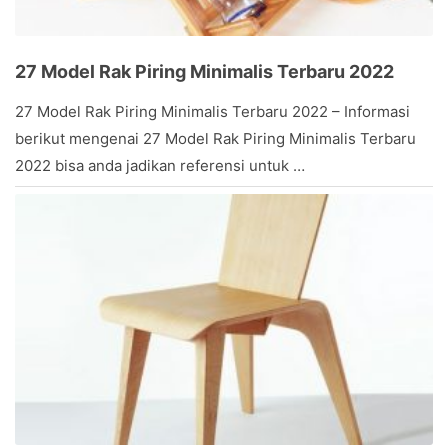
27 Model Rak Piring Minimalis Terbaru 2022
March
27 Model Rak Piring Minimalis Terbaru 2022 – Informasi
24,
berikut mengenai 27 Model Rak Piring Minimalis Terbaru
2022
by
2022 bisa anda jadikan referensi untuk …
Stevany