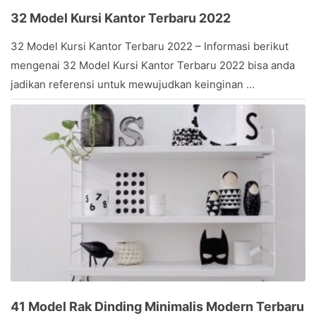
32 Model Kursi Kantor Terbaru 2022
April
32 Model Kursi Kantor Terbaru 2022 – Informasi berikut
14,
mengenai 32 Model Kursi Kantor Terbaru 2022 bisa anda
2017
by
jadikan referensi untuk mewujudkan keinginan …
Stevany
41 Model Rak Dinding Minimalis Modern Terbaru