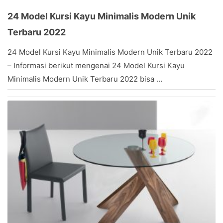
24 Model Kursi Kayu Minimalis Modern Unik
Terbaru 2022
February
24 Model Kursi Kayu Minimalis Modern Unik Terbaru 2022
27,
– Informasi berikut mengenai 24 Model Kursi Kayu
2022
by
Minimalis Modern Unik Terbaru 2022 bisa …
Stevany