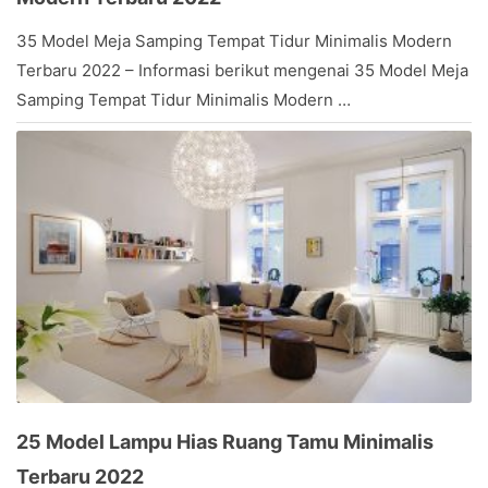
March
35 Model Meja Samping Tempat Tidur Minimalis Modern
1,
Terbaru 2022 – Informasi berikut mengenai 35 Model Meja
2017
by
Samping Tempat Tidur Minimalis Modern …
Stevany
25 Model Lampu Hias Ruang Tamu Minimalis
Terbaru 2022