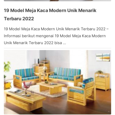
19 Model Meja Kaca Modern Unik Menarik
Terbaru 2022
May
19 Model Meja Kaca Modern Unik Menarik Terbaru 2022 –
8,
Informasi berikut mengenai 19 Model Meja Kaca Modern
2017
by
Unik Menarik Terbaru 2022 bisa …
Stevany