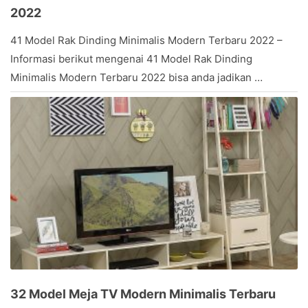
2022
March
41 Model Rak Dinding Minimalis Modern Terbaru 2022 –
20,
Informasi berikut mengenai 41 Model Rak Dinding
2017
by
Minimalis Modern Terbaru 2022 bisa anda jadikan …
Stevany
32 Model Meja TV Modern Minimalis Terbaru