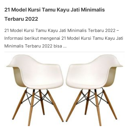
21 Model Kursi Tamu Kayu Jati Minimalis
Terbaru 2022
May
21 Model Kursi Tamu Kayu Jati Minimalis Terbaru 2022 –
6,
Informasi berikut mengenai 21 Model Kursi Tamu Kayu Jati
2017
by
Minimalis Terbaru 2022 bisa …
Stevany