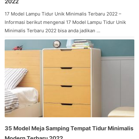
2022
March
17 Model Lampu Tidur Unik Minimalis Terbaru 2022 –
9,
Informasi berikut mengenai 17 Model Lampu Tidur Unik
2017
by
Minimalis Terbaru 2022 bisa anda jadikan …
Stevany
35 Model Meja Samping Tempat Tidur Minimalis
Modern Terbaru 2022