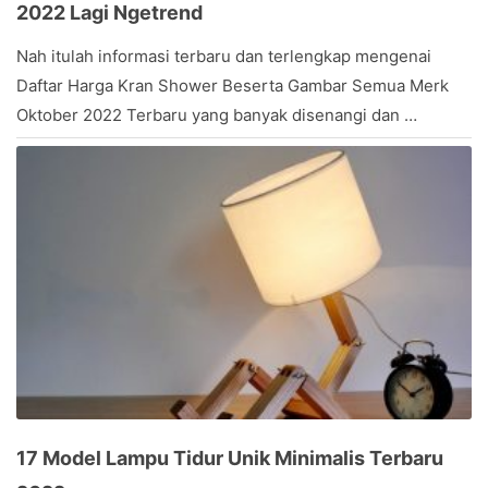
2022 Lagi Ngetrend
March
Nah itulah informasi terbaru dan terlengkap mengenai
14,
Daftar Harga Kran Shower Beserta Gambar Semua Merk
2017
by
Oktober 2022 Terbaru yang banyak disenangi dan …
Stevany
17 Model Lampu Tidur Unik Minimalis Terbaru