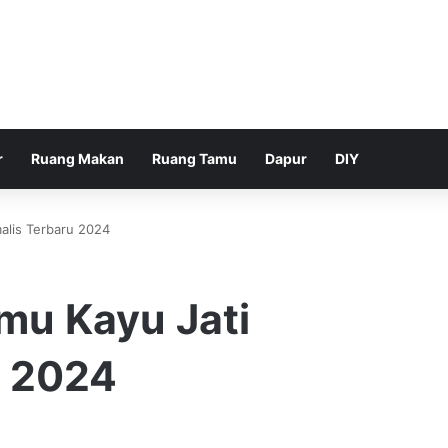
r
Ruang Makan
Ruang Tamu
Dapur
DIY
alis Terbaru 2024
mu Kayu Jati
u 2024