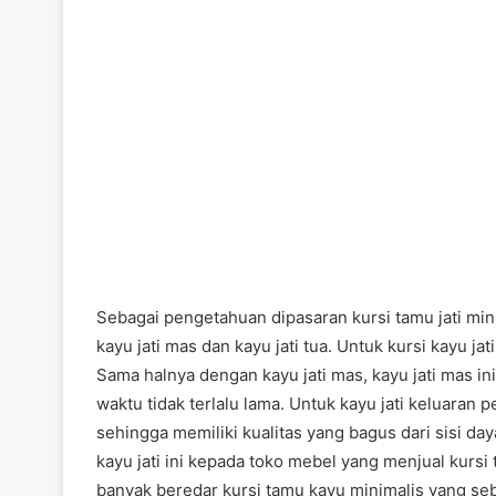
Sebagai pengetahuan dipasaran kursi tamu jati minima
kayu jati mas dan kayu jati tua. Untuk kursi kayu ja
Sama halnya dengan kayu jati mas, kayu jati mas in
waktu tidak terlalu lama. Untuk kayu jati keluaran
sehingga memiliki kualitas yang bagus dari sisi day
kayu jati ini kepada toko mebel yang menjual kursi 
banyak beredar kursi tamu kayu minimalis yang seb