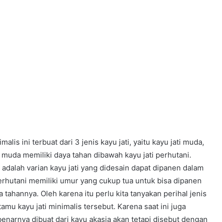
lis ini terbuat dari 3 jenis kayu jati, yaitu kayu jati muda,
ti muda memiliki daya tahan dibawah kayu jati perhutani.
i adalah varian kayu jati yang didesain dapat dipanen dalam
 perhutani memiliki umur yang cukup tua untuk bisa dipanen
a tahannya. Oleh karena itu perlu kita tanyakan perihal jenis
tamu kayu jati minimalis tersebut. Karena saat ini juga
enarnya dibuat dari kayu akasia akan tetapi disebut dengan