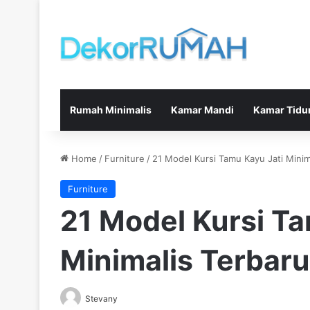
Rumah Minimalis
Kamar Mandi
Kamar Tidu
Home
/
Furniture
/
21 Model Kursi Tamu Kayu Jati Minim
Furniture
21 Model Kursi Ta
Minimalis Terbar
Stevany