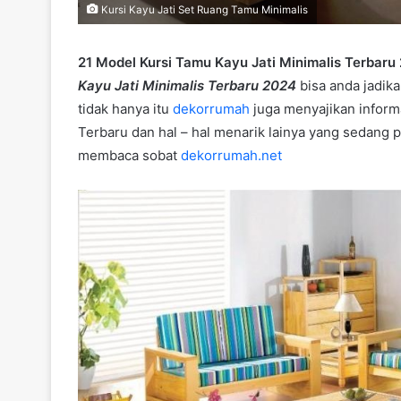
Kursi Kayu Jati Set Ruang Tamu Minimalis
21 Model Kursi Tamu Kayu Jati Minimalis Terbaru
Kayu Jati Minimalis Terbaru 2024
bisa anda jadik
tidak hanya itu
dekorrumah
juga menyajikan inform
Terbaru dan hal – hal menarik lainya yang sedang 
membaca sobat
dekorrumah.net