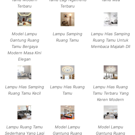
Terbaru
Terbaru
Model Lampu
Lampu Samping
Lampu Hias Samping
Gantung Ruang
Ruang Tamu
Ruang Tamu Untuk
Tamu Bergaya
Membaca Majalah Dll
Modern Masa Kini
Elegan
Lampu Hias Samping
Lampu Hias Ruang
Lampu Hias Ruang
Ruang Tamu Kecil
Tamu
Tamu Terbaru Yang
Keren Modern
Lampu Ruang Tamu
Model Lampu
Model Lampu
Sederhana Yang Lagi
Gantung Ruang
Gantung Ruang