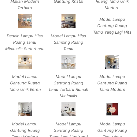
Makan Modern
Gantung Kristal
Ruang Tamu Unik
Terbaru
Modern
Model Lampu
Gantung Ruang
Tamu Yang Lagi Hits
Desain Lampu Hias
Model Lampu Hias
Ruang Tamu
Samping Ruang
Minimalis Sederhana
Tamu
Model Lampu
Model Lampu
Model Lampu
Gantung Ruang
Gantung Ruang
Gantung Ruang
Tamu Unik Keren
Tamu Terbaru Rumah
Tamu Modern
Minimalis
Model Lampu
Model Lampu
Model Lampu
Gantung Ruang
Gantung Ruang
Gantung Ruang
Tamu Modern
Tamu Lagi Ngetrend
Tamu Ikea