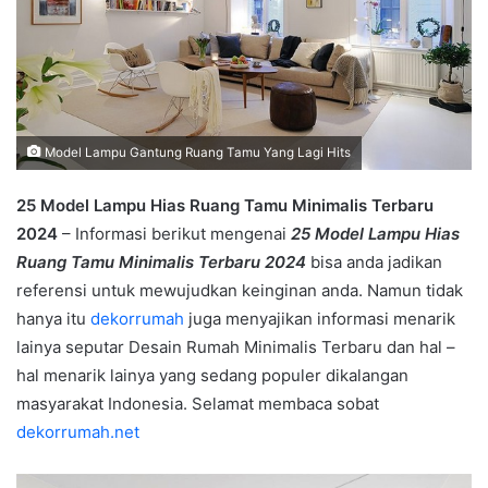
Model Lampu Gantung Ruang Tamu Yang Lagi Hits
25 Model Lampu Hias Ruang Tamu Minimalis Terbaru
2024
– Informasi berikut mengenai
25 Model Lampu Hias
Ruang Tamu Minimalis Terbaru 2024
bisa anda jadikan
referensi untuk mewujudkan keinginan anda. Namun tidak
hanya itu
dekorrumah
juga menyajikan informasi menarik
lainya seputar Desain Rumah Minimalis Terbaru dan hal –
hal menarik lainya yang sedang populer dikalangan
masyarakat Indonesia. Selamat membaca sobat
dekorrumah.net