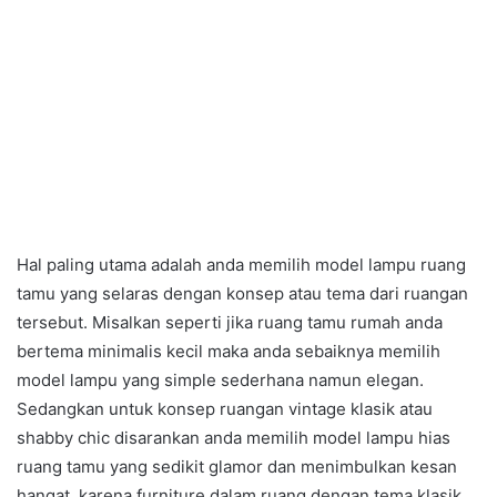
Hal paling utama adalah anda memilih model lampu ruang
tamu yang selaras dengan konsep atau tema dari ruangan
tersebut. Misalkan seperti jika ruang tamu rumah anda
bertema minimalis kecil maka anda sebaiknya memilih
model lampu yang simple sederhana namun elegan.
Sedangkan untuk konsep ruangan vintage klasik atau
shabby chic disarankan anda memilih model lampu hias
ruang tamu yang sedikit glamor dan menimbulkan kesan
hangat, karena furniture dalam ruang dengan tema klasik