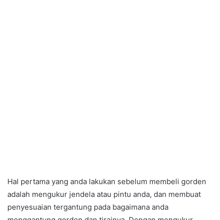
Hal pertama yang anda lakukan sebelum membeli gorden
adalah mengukur jendela atau pintu anda, dan membuat
penyesuaian tergantung pada bagaimana anda
menggantung gorden dan tirainya. Dengan mengukur