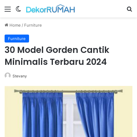
Menu
Switch skin
Se
Home
/
Furniture
Furniture
30 Model Gorden Cantik
Minimalis Terbaru 2024
Stevany