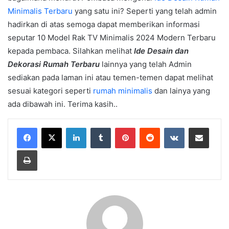
Minimalis Terbaru
yang satu ini? Seperti yang telah admin
hadirkan di atas semoga dapat memberikan informasi
seputar 10 Model Rak TV Minimalis 2024 Modern Terbaru
kepada pembaca. Silahkan melihat
Ide Desain dan
Dekorasi Rumah Terbaru
lainnya yang telah Admin
sediakan pada laman ini atau temen-temen dapat melihat
sesuai kategori seperti
rumah minimalis
dan lainya yang
ada dibawah ini. Terima kasih..
LinkedIn
Tumblr
Pinterest
Reddit
VKontakte
Share via Email
Print