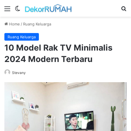
Menu
Switch skin
Se
Home
/
Ruang Keluarga
Ruang Keluarga
10 Model Rak TV Minimalis
2024 Modern Terbaru
Stevany