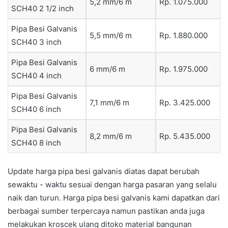
5,2 mm/6 m
Rp. 1.075.000
SCH40 2 1/2 inch
Pipa Besi Galvanis
5,5 mm/6 m
Rp. 1.880.000
SCH40 3 inch
Pipa Besi Galvanis
6 mm/6 m
Rp. 1.975.000
SCH40 4 inch
Pipa Besi Galvanis
7,1 mm/6 m
Rp. 3.425.000
SCH40 6 inch
Pipa Besi Galvanis
8,2 mm/6 m
Rp. 5.435.000
SCH40 8 inch
Update harga pipa besi galvanis diatas dapat berubah
sewaktu - waktu sesuai dengan harga pasaran yang selalu
naik dan turun. Harga pipa besi galvanis kami dapatkan dari
berbagai sumber terpercaya namun pastikan anda juga
melakukan kroscek ulang ditoko material bangunan