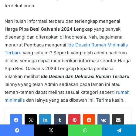
terdekat anda.
Nah itulah informasi terbaru dan terlengkap mengenai
Harga Pipa Besi Galvanis 2024 Lengkap
yang banyak
disenangi dan diterapkan di Indonesia. Nah, bagaimana
menurut Pembaca mengenai
Ide Desain Rumah Minimalis
Terbaru
yang satu ini? Seperti yang telah admin hadirkan
di atas semoga dapat memberikan informasi seputar Harga
Pipa Besi Galvanis 2024 Lengkap kepada pembaca.
Silahkan melihat
Ide Desain dan Dekorasi Rumah Terbaru
lainnya yang telah Admin sediakan pada laman ini atau
temen-temen dapat melihat sesuai kategori seperti
rumah
minimalis
dan lainya yang ada dibawah ini. Terima kasih..
LinkedIn
Tumblr
Pinterest
Reddit
VKontakte
Share via Email
Print