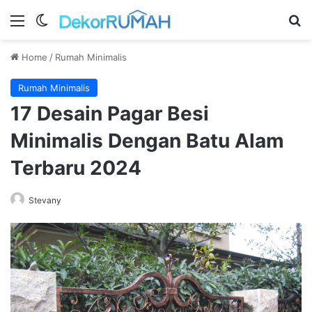
Menu
Switch skin
Se
Home
/
Rumah Minimalis
Rumah Minimalis
17 Desain Pagar Besi
Minimalis Dengan Batu Alam
Terbaru 2024
Stevany