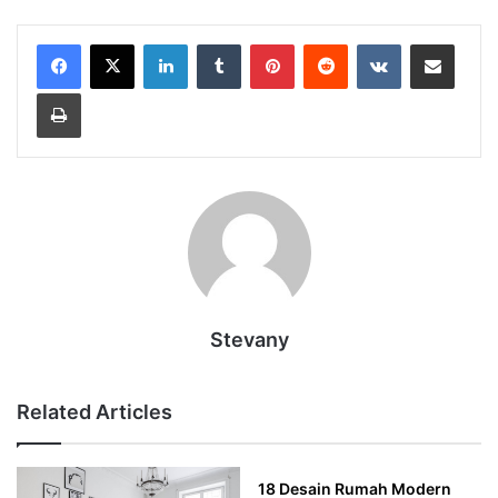
LinkedIn
Tumblr
Pinterest
Reddit
VKontakte
Share via Email
Print
Stevany
Related Articles
18 Desain Rumah Modern