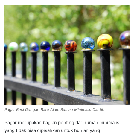
Pagar Besi Dengan Batu Alam Rumah Minimalis Cantik
Pagar merupakan bagian penting dari rumah minimalis
yang tidak bisa dipisahkan untuk hunian yang